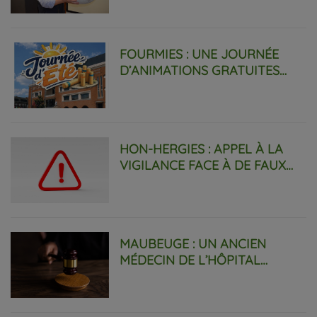
FOURMIES : UNE JOURNÉE
D’ANIMATIONS GRATUITES
PLACE MADO.
HON-HERGIES : APPEL À LA
VIGILANCE FACE À DE FAUX
AGENTS IMMOBILIERS.
MAUBEUGE : UN ANCIEN
MÉDECIN DE L’HÔPITAL
CONDAMNÉ À 27 ANS DE
PRISON.