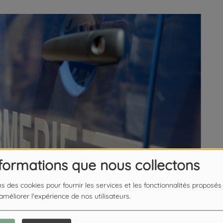
nformations que nous collectons
ns des cookies pour fournir les services et les fonctionnalités proposés
 améliorer l'expérience de nos utilisateurs.