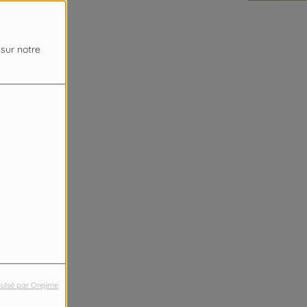
 sur notre
ulsé par Orejime