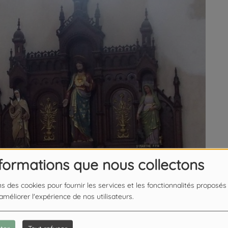
nformations que nous collectons
ns des cookies pour fournir les services et les fonctionnalités proposés
 améliorer l'expérience de nos utilisateurs.