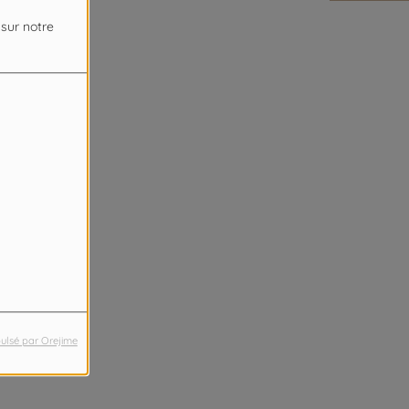
 sur notre
ulsé par Orejime