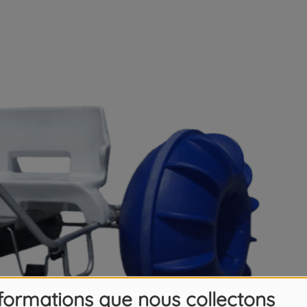
nformations que nous collectons