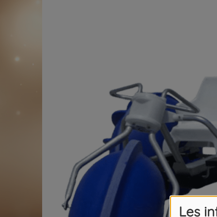
Les i