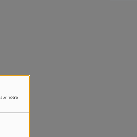
 sur notre