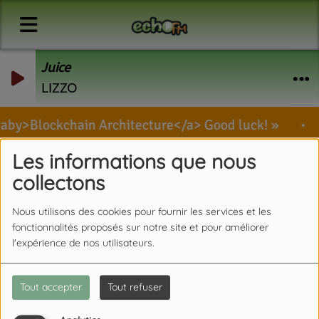
Juice
LIZZO
aby>Blockchain Architecture</a> Good luck!
Les informations que nous
collectons
Nous utilisons des cookies pour fournir les services et les
fonctionnalités proposés sur notre site et pour améliorer
l'expérience de nos utilisateurs.
Tout accepter
Tout refuser