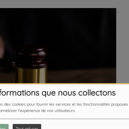
nformations que nous collectons
ns des cookies pour fournir les services et les fonctionnalités proposés
 améliorer l'expérience de nos utilisateurs.
ter
Tout refuser