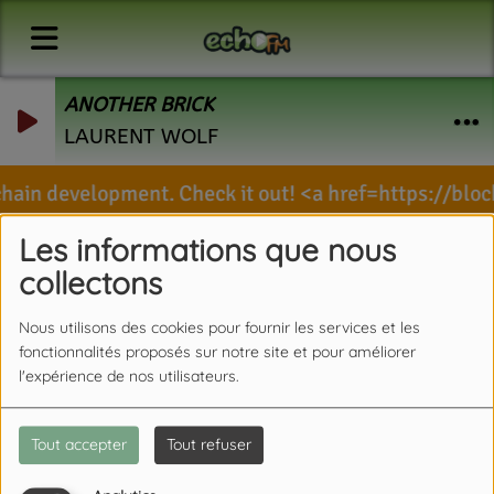
ANOTHER BRICK
LAURENT WOLF
chain development. Check it out! <a href=https://bl
Les informations que nous
collectons
Nous utilisons des cookies pour fournir les services et les
fonctionnalités proposés sur notre site et pour améliorer
l'expérience de nos utilisateurs.
Tout accepter
Tout refuser