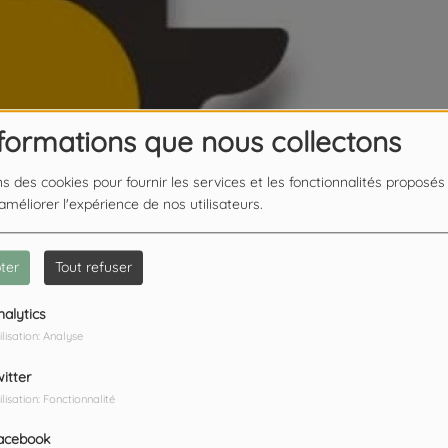
nformations que nous collectons
ns des cookies pour fournir les services et les fonctionnalités proposés
 améliorer l'expérience de nos utilisateurs.
ter
Tout refuser
nalytics
ilisation: Analyse
witter
ilisation: Fonctionnalité
acebook