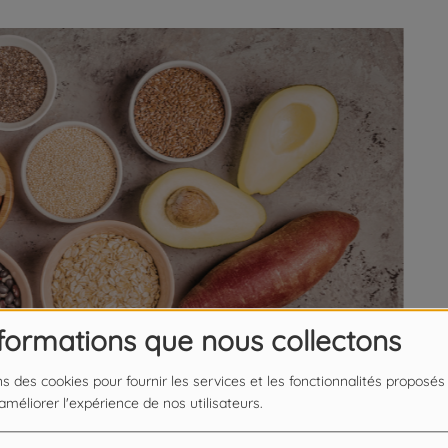
nformations que nous collectons
ns des cookies pour fournir les services et les fonctionnalités proposés
 améliorer l'expérience de nos utilisateurs.