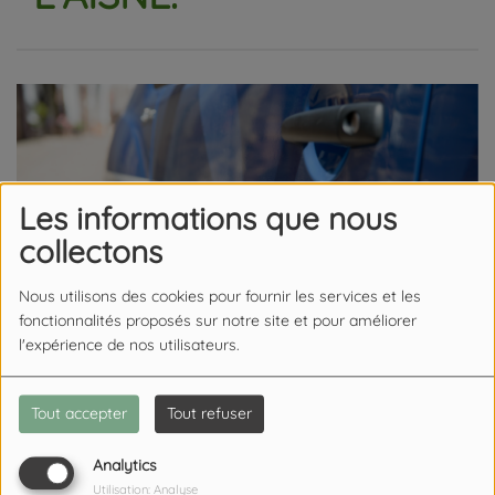
Les informations que nous
collectons
Nous utilisons des cookies pour fournir les services et les
fonctionnalités proposés sur notre site et pour améliorer
l'expérience de nos utilisateurs.
Tout accepter
Tout refuser
06 JUILLET 2026
Analytics
Utilisation: Analyse