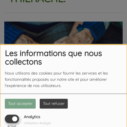
Les informations que nous
collectons
Nous utilisons des cookies pour fournir les services et les
fonctionnalités proposés sur notre site et pour améliorer
l'expérience de nos utilisateurs.
Tout accepter
Tout refuser
11 MAI 2026
Analytics
Utilisation: Analyse
Activé