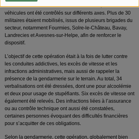
vendredi 29 mai en soirée.
Entre 18h et 20h, environ 200
véhicules ont été contrôlés sur différents axes. Plus de 30
militaires étaient mobilisés, issus de plusieurs brigades du
secteur, notamment Fourmies, Solre-le-Château, Bavay,
Landrecies et Avesnes-sur-Helpe, afin de renforcer le
dispositif.
L’objectif de cette opération était à la fois de lutter contre
les conduites addictives, les excès de vitesse et les
infractions administratives, mais aussi de rappeler la
présence de la gendarmerie sur le terrain. Au total, 34
verbalisations ont été dressées, dont une pour alcoolémie
et deux pour usage de stupéfiants. Six excès de vitesse ont
également été relevés.
Des infractions liées à l’assurance
ou au contrôle technique ont aussi été constatées,
certaines personnes évoquant des difficultés financières
pour s’acquitter de ces obligations.
Selon la gendarmerie, cette opération, globalement bien