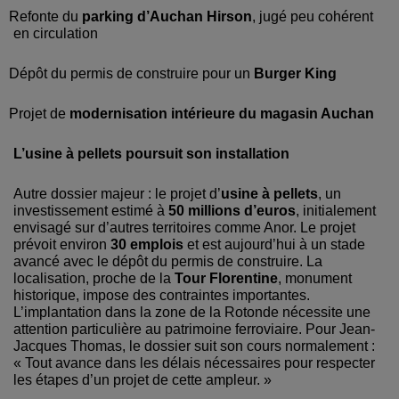
Refonte du
parking d’Auchan Hirson
, jugé peu cohérent
en circulation
Dépôt du permis de construire pour un
Burger King
Projet de
modernisation intérieure du magasin Auchan
L’usine à pellets poursuit son installation
Autre dossier majeur : le projet d’
usine à pellets
, un
investissement estimé à
50 millions d’euros
, initialement
envisagé sur d’autres territoires comme Anor.
Le projet
prévoit environ
30 emplois
et est aujourd’hui à un stade
avancé avec le dépôt du permis de construire.
La
localisation, proche de la
Tour Florentine
, monument
historique, impose des contraintes importantes.
L’implantation dans la zone de la Rotonde nécessite une
attention particulière au patrimoine ferroviaire.
Pour Jean-
Jacques Thomas, le dossier suit son cours normalement :
« Tout avance dans les délais nécessaires pour respecter
les étapes d’un projet de cette ampleur. »